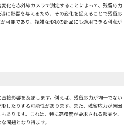
度変化を赤外線カメラで測定することによって、残留応力
伝導に影響を与えるため、その変化を捉えることで残留応
定が可能であり、複雑な形状の部品にも適用できる利点が
に直接影響を及ぼします。例えば、残留応力が均一でない
変形したりする可能性があります。また、残留応力が原因
ともあります。これは、特に高精度が要求される部品や、
大な問題となり得ます。