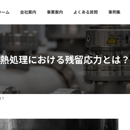
ホーム
会社案内
事業案内
よくある質問
事例集
熱処理における残留応力とは？
は？