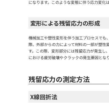
になります。このような変態に伴う応力変化
変形による残留応力の形成
機械加工や塑性変形を伴う加工プロセスでも
際、外部からの力によって材料の一部が塑性
す。この際、変形部分には残留応力が発生し
における疲労破壊やクラックの発生要因とな
残留応力の測定方法
X線回折法