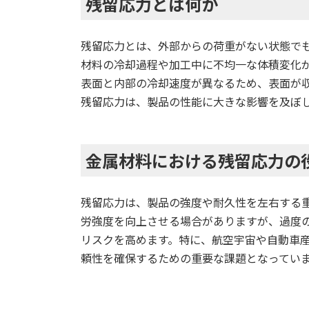
残留応力とは何か
残留応力とは、外部からの荷重がない状態で
材料の冷却過程や加工中に不均一な体積変化
表面と内部の冷却速度が異なるため、表面が
残留応力は、製品の性能に大きな影響を及ぼ
金属材料における残留応力の
残留応力は、製品の強度や耐久性を左右する
労強度を向上させる場合がありますが、過度
リスクを高めます。特に、航空宇宙や自動車
頼性を確保するための重要な課題となってい