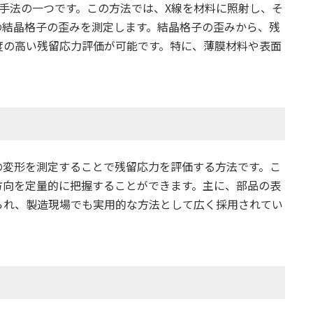
手法の一つです。この方法では、X線を材料に照射し、そ
の結晶格子の歪みを測定します。結晶格子の歪みから、残
度の高い残留応力評価が可能です。特に、薄膜材料や表面
の変形を測定することで残留応力を評価する方法です。こ
方向を定量的に把握することができます。主に、部品の表
られ、製造現場でも実用的な方法として広く採用されてい