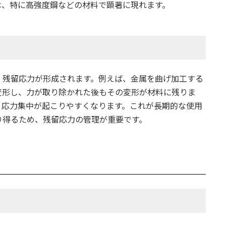
は、特に高強度鋼などの材料で顕著に現れます。
、残留応力が形成されます。例えば、金属を曲げ加工する
変形し、力が取り除かれた後もその変形が材料に残りま
、応力集中が起こりやすくなります。これが長期的な使用
り得るため、残留応力の管理が重要です。