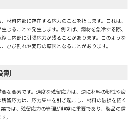
も、材料内部に存在する応力のことを指します。これは、
が生じることで発生します。例えば、鋼材を急冷する際、
収縮し内部に引張応力が残ることがあります。このような
し、ひび割れや変形の原因となることがあります。
役割
重要な要素です。適度な残留応力は、逆に材料の靭性や疲
の残留応力は、応力集中を引き起こし、材料の破損を招く
産業では、残留応力の管理が非常に重要であり、製品の信
ます。