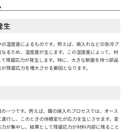
ム
発生
中の温度差によるものです。例えば、焼入れなどの急冷プ
異なるため、温度差が生じます。この温度差によって、材
して残留応力が発生します。特に、大きな断面を持つ部品
性が残留応力を増大させる要因となります。
因の一つです。例えば、鋼の焼入れプロセスでは、オース
に進行し、このときの体積変化が応力を生じさせます。変
応力が集中し、結果として残留応力が材料内部に残ること