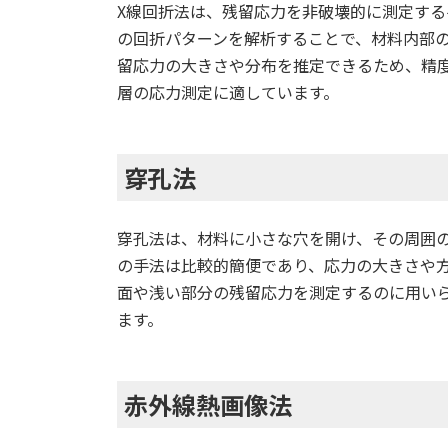
X線回折法は、残留応力を非破壊的に測定する
の回折パターンを解析することで、材料内部
留応力の大きさや分布を推定できるため、精
層の応力測定に適しています。
穿孔法
穿孔法は、材料に小さな穴を開け、その周囲
の手法は比較的簡便であり、応力の大きさや
面や浅い部分の残留応力を測定するのに用い
ます。
赤外線熱画像法