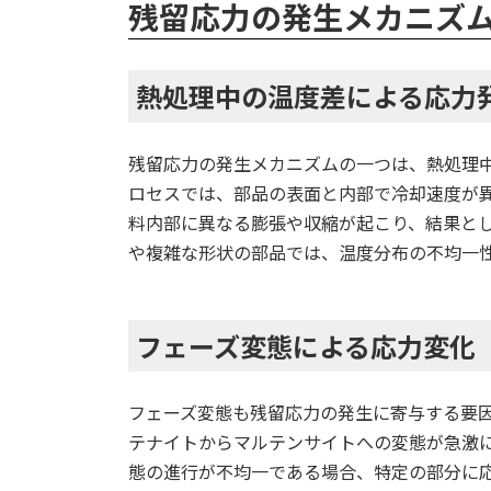
残留応力の発生メカニズ
熱処理中の温度差による応力
残留応力の発生メカニズムの一つは、熱処理
ロセスでは、部品の表面と内部で冷却速度が
料内部に異なる膨張や収縮が起こり、結果と
や複雑な形状の部品では、温度分布の不均一
フェーズ変態による応力変化
フェーズ変態も残留応力の発生に寄与する要
テナイトからマルテンサイトへの変態が急激
態の進行が不均一である場合、特定の部分に