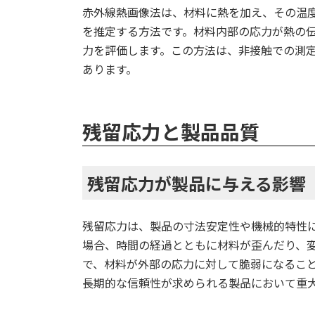
赤外線熱画像法は、材料に熱を加え、その温
を推定する方法です。材料内部の応力が熱の
力を評価します。この方法は、非接触での測
あります。
残留応力と製品品質
残留応力が製品に与える影響
残留応力は、製品の寸法安定性や機械的特性
場合、時間の経過とともに材料が歪んだり、
で、材料が外部の応力に対して脆弱になるこ
長期的な信頼性が求められる製品において重