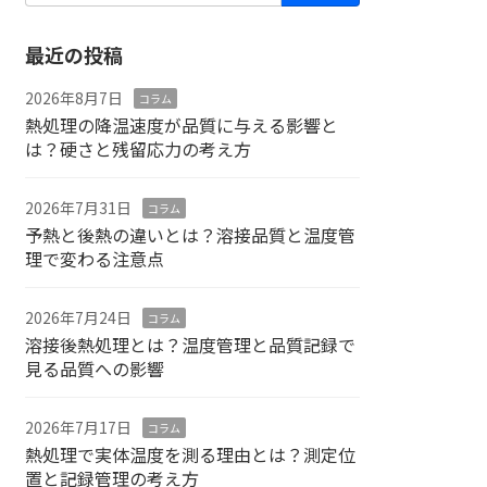
最近の投稿
2026年8月7日
コラム
熱処理の降温速度が品質に与える影響と
は？硬さと残留応力の考え方
2026年7月31日
コラム
予熱と後熱の違いとは？溶接品質と温度管
理で変わる注意点
2026年7月24日
コラム
溶接後熱処理とは？温度管理と品質記録で
見る品質への影響
2026年7月17日
コラム
熱処理で実体温度を測る理由とは？測定位
置と記録管理の考え方