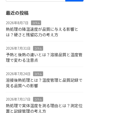
最近の投稿
2026年8月7日
コラム
熱処理の降温速度が品質に与える影響と
は？硬さと残留応力の考え方
2026年7月31日
コラム
予熱と後熱の違いとは？溶接品質と温度管
理で変わる注意点
2026年7月24日
コラム
溶接後熱処理とは？温度管理と品質記録で
見る品質への影響
2026年7月17日
コラム
熱処理で実体温度を測る理由とは？測定位
置と記録管理の考え方