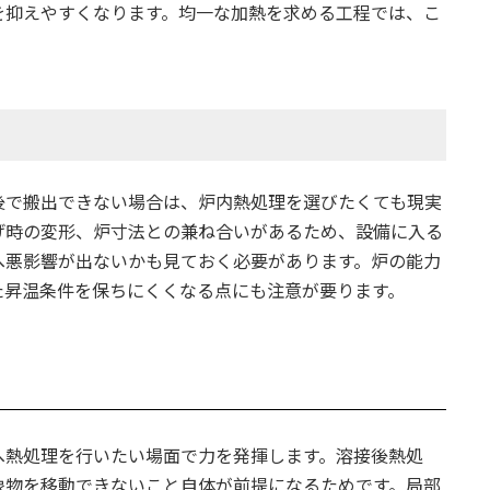
を抑えやすくなります。均一な加熱を求める工程では、こ
。
後で搬出できない場合は、炉内熱処理を選びたくても現実
げ時の変形、炉寸法との兼ね合いがあるため、設備に入る
へ悪影響が出ないかも見ておく必要があります。炉の能力
た昇温条件を保ちにくくなる点にも注意が要ります。
へ熱処理を行いたい場面で力を発揮します。溶接後熱処
象物を移動できないこと自体が前提になるためです。局部