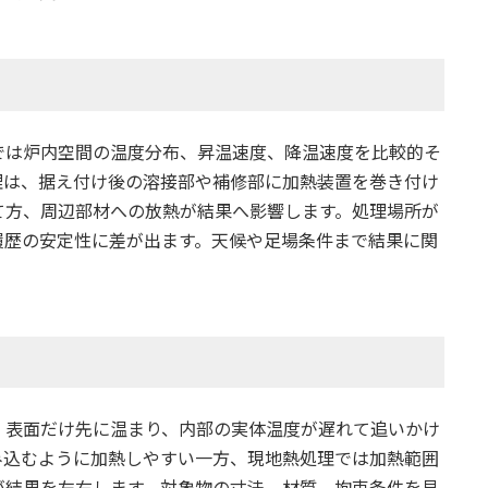
では炉内空間の温度分布、昇温速度、降温速度を比較的そ
理は、据え付け後の溶接部や補修部に加熱装置を巻き付け
て方、周辺部材への放熱が結果へ影響します。処理場所が
履歴の安定性に差が出ます。天候や足場条件まで結果に関
、表面だけ先に温まり、内部の実体温度が遅れて追いかけ
み込むように加熱しやすい一方、現地熱処理では加熱範囲
が結果を左右します。対象物の寸法、材質、拘束条件を見