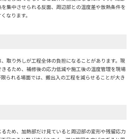
熱を集中させられる反面、周辺部との温度差や放熱条件を
すくなります。
は、取り外しが工程全体の負担になることがあります。現
できるため、補修後の応力低減や施工後の温度管理を現場
が限られる場面では、搬出入の工程を減らせることが大き
じるため、加熱部だけ見ていると周辺部の変形や残留応力