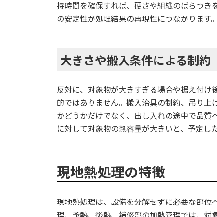
持時間を確保すれば、硬さや組織のばらつき
の安定性が処理結果の再現性につながります
大きさや搬入条件による制約
反対に、対象物が大きすぎる場合や据え付け
的ではありません。搬入治具の制約、吊り上
かどうかだけでなく、出し入れの途中で品質
に対して対象物の熱容量が大きいと、予定し
現地熱処理の特徴
現地熱処理は、設備を分解せずに必要な部位
理、予熱、後熱、補修部の加熱管理では、対