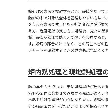
熱処理の方法を検討するとき、設備名だけで
熱炉の中で対象物全体を管理しやすい方法で
を与える方法です。どちらも温度管理が重要
え方、温度記録の残し方、処理後に見たい品
質、設置状態まで踏まえて違いを整理すると
す。設備の都合だけでなく、どの範囲へどの
チャートを確認するときの見方もぶれにくく
炉内熱処理と現地熱処理
熱の与え方の違いは、単に処理場所が屋内か
備側の条件に合わせて管理する発想が強く、
へ熱を届ける発想が中心になります。処理対
分の残留応力を下げたいかによって採るべき