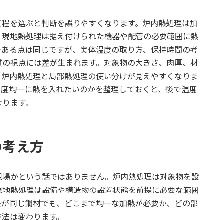
工程を選ぶと判断を誤りやすくなります。炉内熱処理は加
、現地熱処理は据え付けられた機器や配管の必要範囲に熱
である点は同じですが、実体温度の取り方、保持時間の考
質の視点には差が生まれます。対象物の大きさ、肉厚、材
、炉内熱処理と局部熱処理の使い分けが見えやすくなりま
程度均一に熱を入れたいのかを整理しておくと、後で温度
なります。
の考え方
現場かという話ではありません。炉内熱処理は対象物を設
現地熱処理は設備や構造物の設置状態を前提に必要な範囲
象が同じ鋼材でも、どこまで均一な加熱が必要か、どの部
方法は変わります。