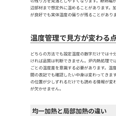
の残り方を見落としやすくなります。断熱幅
辺部材まで想定外に温めることがあります。
が良好でも実体温度の偏りが残ることがあり
温度管理で見方が変わる
どちらの方法でも設定温度の数字だけでは十
ければ品質は判断できません。炉内熱処理で
ごとの温度差を意識する必要があります。温
間の表記でも確認したい中身は変わってきま
の位置が少しずれるだけでも読める情報が変
が欠かせません。
均一加熱と局部加熱の違い