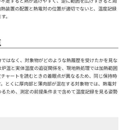
が不足すると熱が逃げやすく、逆に範囲を広げすぎると周
加熱装置の配置と熱電対の位置が適切でないと、温度記録
ます。
点
分ではなく、対象物がどのような熱履歴を受けたかを見な
は炉温と実体温度の追従関係を、現地熱処理では加熱範囲
度チャートを読むときの着眼点が異なるため、同じ保持時
す。とくに厚肉部と薄肉部が混在する対象物では、熱電対
わるため、測定の前提条件まで含めて温度記録を見る姿勢