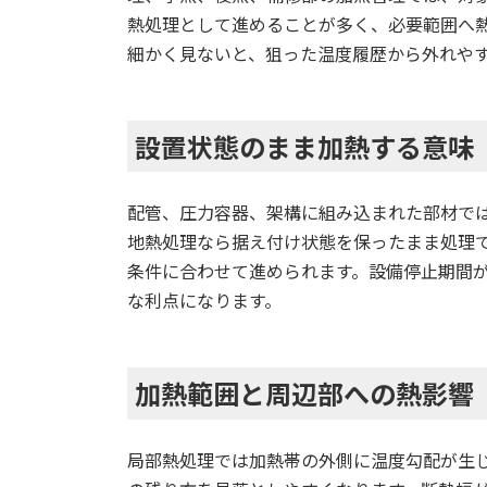
熱処理として進めることが多く、必要範囲へ
細かく見ないと、狙った温度履歴から外れや
設置状態のまま加熱する意味
配管、圧力容器、架構に組み込まれた部材で
地熱処理なら据え付け状態を保ったまま処理
条件に合わせて進められます。設備停止期間
な利点になります。
加熱範囲と周辺部への熱影響
局部熱処理では加熱帯の外側に温度勾配が生